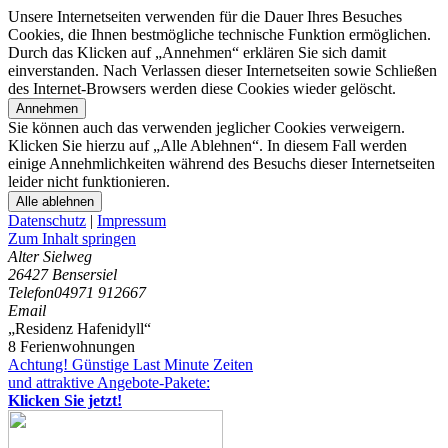
Unsere Internetseiten verwenden für die Dauer Ihres Besuches
Cookies, die Ihnen bestmögliche technische Funktion ermöglichen.
Durch das Klicken auf „Annehmen“ erklären Sie sich damit
einverstanden. Nach Verlassen dieser Internetseiten sowie Schließen
des Internet-Browsers werden diese Cookies wieder gelöscht.
Annehmen
Sie können auch das verwenden jeglicher Cookies verweigern.
Klicken Sie hierzu auf „Alle Ablehnen“. In diesem Fall werden
einige Annehmlichkeiten während des Besuchs dieser Internetseiten
leider nicht funktionieren.
Alle ablehnen
Datenschutz
|
Impressum
Zum Inhalt springen
Alter Sielweg
26427 Bensersiel
Telefon
04971 912667
Email
„Residenz Hafenidyll“
8 Ferienwohnungen
Achtung! Günstige Last Minute Zeiten
und attraktive Angebote-Pakete:
Klicken Sie jetzt!