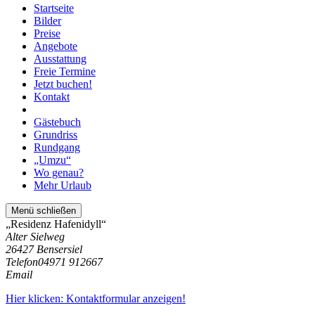
Startseite
Bilder
Preise
Angebote
Ausstattung
Freie Termine
Jetzt buchen!
Kontakt
Gästebuch
Grundriss
Rundgang
„Umzu“
Wo genau?
Mehr Urlaub
Menü schließen
„Residenz Hafenidyll“
Alter Sielweg
26427 Bensersiel
Telefon
04971 912667
Email
Hier klicken: Kontaktformular anzeigen!