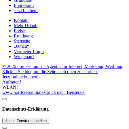
Grundriss
Impressum
Jetzt buchen!
Kontakt
Mehr Urlaub
Preise
Rundgang
Startseite
„Umzu“
Vermieter-Login
Wo genau?
© 2026 nordseetraum – Agentur für Internet, Marketing, Werbung
Klicken Sie hier, um die Seite nach oben zu scrollen.
Jetzt online buchen!
Anfragen!
WLAN!
www.nordseetraum.de
zurück nach Bensersiel
Datenschutz-Erklärung
dieses Fenster schließen