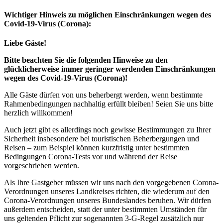
Wichtiger Hinweis zu möglichen Ein­schränk­ungen wegen des
Covid-19-Virus (Corona):
Liebe Gäste!
Bitte beachten Sie die folgenden Hinweise zu den
glücklicherweise immer geringer werdenden Einschränkungen
wegen des Covid-19-Virus (Corona)!
Alle Gäste dürfen von uns beherbergt werden, wenn bestimmte
Rahmenbedingungen nachhaltig erfüllt bleiben! Seien Sie uns bitte
herzlich willkommen!
Auch jetzt gibt es allerdings noch gewisse Bestimmungen zu Ihrer
Sicherheit insbesondere bei touristischen Beherbergungen und
Reisen – zum Beispiel können kurzfristig unter bestimmten
Bedingungen Corona-Tests vor und während der Reise
vorgeschrieben werden.
Als Ihre Gastgeber müssen wir uns nach den vorgegebenen Corona-
Verordnungen unseres Landkreises richten, die wiederum auf den
Corona-Verordnungen unseres Bundeslandes beruhen. Wir dürfen
außerdem entscheiden, statt der unter bestimmten Umständen für
uns geltenden Pflicht zur sogenannten 3-G-Regel zusätzlich nur