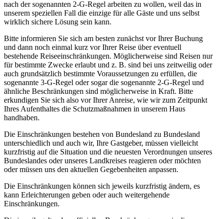
nach der sogenannten 2-G-Regel arbeiten zu wollen, weil das in
unserem speziellen Fall die einzige für alle Gäste und uns selbst
wirklich sichere Lösung sein kann.
Bitte informieren Sie sich am besten zunächst vor Ihrer Buchung
und dann noch einmal kurz vor Ihrer Reise über eventuell
bestehende Reiseeinschränkungen. Möglicherweise sind Reisen nur
für bestimmte Zwecke erlaubt und z. B. sind bei uns zeitweilig oder
auch grundsätzlich bestimmte Voraussetzungen zu erfüllen, die
sogenannte 3-G-Regel oder sogar die sogenannte 2-G-Regel und
ähnliche Beschränkungen sind möglicherweise in Kraft. Bitte
erkundigen Sie sich also vor Ihrer Anreise, wie wir zum Zeitpunkt
Ihres Aufenthaltes die Schutzmaßnahmen in unserem Haus
handhaben.
Die Einschränkungen bestehen von Bundesland zu Bundesland
unterschiedlich und auch wir, Ihre Gastgeber, müssen vielleicht
kurzfristig auf die Situation und die neuesten Verordnungen unseres
Bundeslandes oder unseres Landkreises reagieren oder möchten
oder müssen uns den aktuellen Gegebenheiten anpassen.
Die Einschränkungen können sich jeweils kurzfristig ändern, es
kann Erleichterungen geben oder auch weitergehende
Einschränkungen.