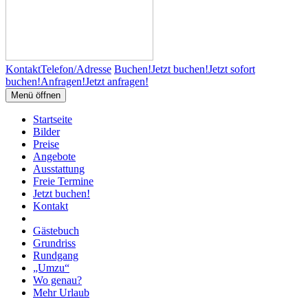
Kontakt
Telefon/Adresse
Buchen!
Jetzt buchen!
Jetzt sofort
buchen!
Anfragen!
Jetzt anfragen!
Menü öffnen
Startseite
Bilder
Preise
Angebote
Ausstattung
Freie Termine
Jetzt buchen!
Kontakt
Gästebuch
Grundriss
Rundgang
„Umzu“
Wo genau?
Mehr Urlaub