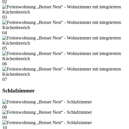
02
03
04
05
06
07
Schlafzimmer
08
09
10